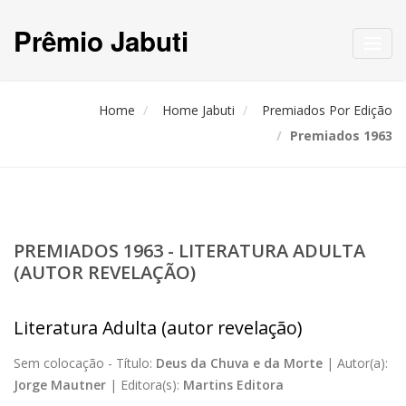
Prêmio Jabuti
Toggl
navig
Home
Home Jabuti
Premiados Por Edição
Premiados 1963
PREMIADOS 1963 - LITERATURA ADULTA
(AUTOR REVELAÇÃO)
Literatura Adulta (autor revelação)
Sem colocação -
Título:
Deus da Chuva e da Morte
|
Autor(a):
Jorge Mautner
|
Editora(s):
Martins Editora