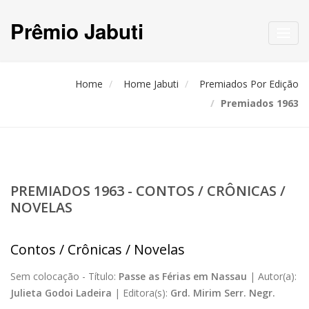
Prêmio Jabuti
Toggl
navig
Home
Home Jabuti
Premiados Por Edição
Premiados 1963
PREMIADOS 1963 - CONTOS / CRÔNICAS /
NOVELAS
Contos / Crônicas / Novelas
Sem colocação -
Título:
Passe as Férias em Nassau
|
Autor(a):
Julieta Godoi Ladeira
|
Editora(s):
Grd. Mirim Serr. Negr.