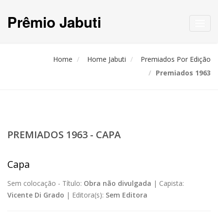
Prêmio Jabuti
Toggl
navig
Home
Home Jabuti
Premiados Por Edição
Premiados 1963
PREMIADOS 1963 - CAPA
Capa
Sem colocação -
Título:
Obra não divulgada
|
Capista:
Vicente Di Grado
|
Editora(s):
Sem Editora