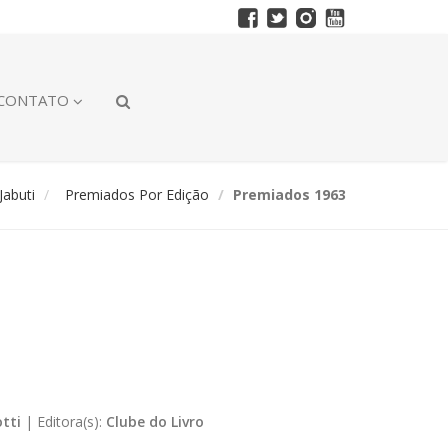
CONTATO
abuti
Premiados Por Edição
Premiados 1963
tti
|
Editora(s):
Clube do Livro