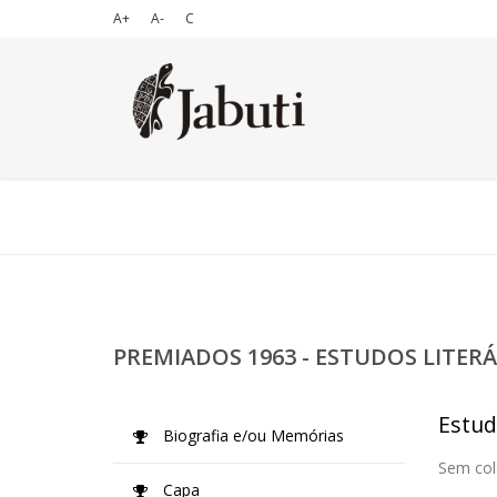
A+
A-
C
PREMIADOS 1963 - ESTUDOS LITERÁ
Estud
Biografia e/ou Memórias
Sem col
Capa