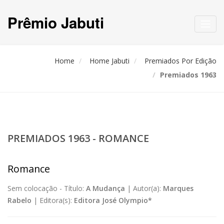
Prêmio Jabuti
Toggl
navig
Home
Home Jabuti
Premiados Por Edição
Premiados 1963
PREMIADOS 1963 - ROMANCE
Romance
Sem colocação -
Título:
A Mudança
|
Autor(a):
Marques
Rabelo
|
Editora(s):
Editora José Olympio*