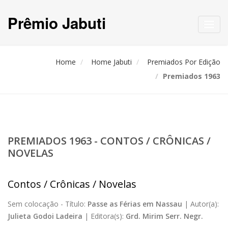
Prêmio Jabuti
Toggl
navig
Home
Home Jabuti
Premiados Por Edição
Premiados 1963
PREMIADOS 1963 - CONTOS / CRÔNICAS /
NOVELAS
Contos / Crônicas / Novelas
Sem colocação -
Título:
Passe as Férias em Nassau
|
Autor(a):
Julieta Godoi Ladeira
|
Editora(s):
Grd. Mirim Serr. Negr.