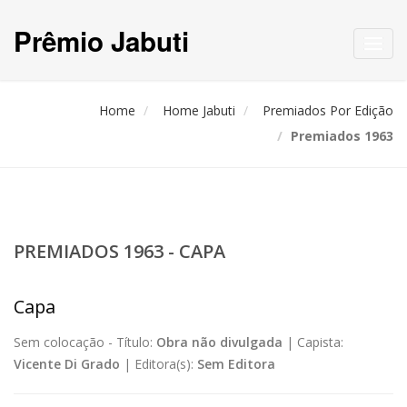
Prêmio Jabuti
Toggl
navig
Home
Home Jabuti
Premiados Por Edição
Premiados 1963
PREMIADOS 1963 - CAPA
Capa
Sem colocação -
Título:
Obra não divulgada
|
Capista:
Vicente Di Grado
|
Editora(s):
Sem Editora