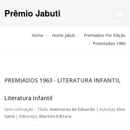
Prêmio Jabuti
Toggl
navig
Home
Home Jabuti
Premiados Por Edição
Premiados 1963
PREMIADOS 1963 - LITERATURA INFANTIL
Literatura Infantil
Sem colocação -
Título:
Aventuras de Eduardo
|
Autor(a):
Elos
Sand
|
Editora(s):
Martins Editora