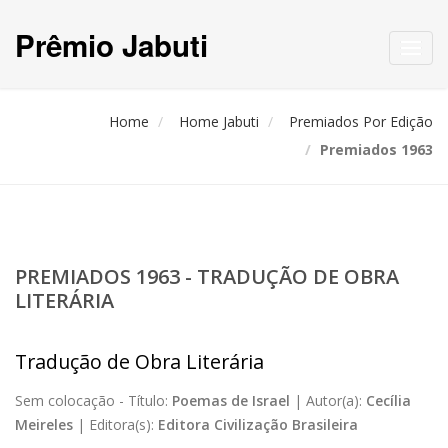
Prêmio Jabuti
Toggl
navig
Home
Home Jabuti
Premiados Por Edição
Premiados 1963
PREMIADOS 1963 - TRADUÇÃO DE OBRA
LITERÁRIA
Tradução de Obra Literária
Sem colocação -
Título:
Poemas de Israel
|
Autor(a):
Cecília
Meireles
|
Editora(s):
Editora Civilização Brasileira