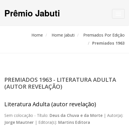
Prêmio Jabuti
Toggl
navig
Home
Home Jabuti
Premiados Por Edição
Premiados 1963
PREMIADOS 1963 - LITERATURA ADULTA
(AUTOR REVELAÇÃO)
Literatura Adulta (autor revelação)
Sem colocação -
Título:
Deus da Chuva e da Morte
|
Autor(a):
Jorge Mautner
|
Editora(s):
Martins Editora