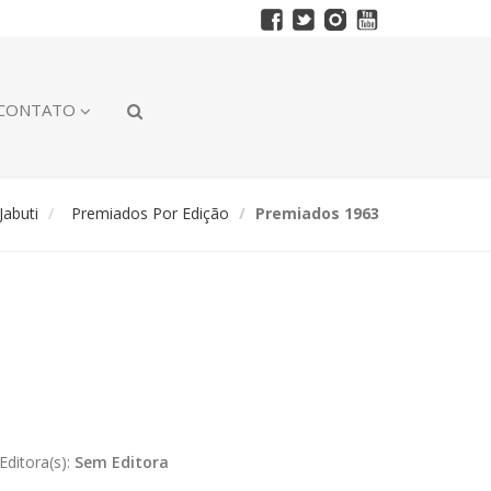
CONTATO
abuti
Premiados Por Edição
Premiados 1963
Editora(s):
Sem Editora