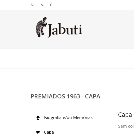
A+
A-
C
PREMIADOS 1963 - CAPA
Capa
Biografia e/ou Memórias
Sem col
Capa