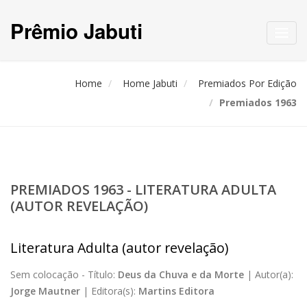
Prêmio Jabuti
Toggl
navig
Home
Home Jabuti
Premiados Por Edição
Premiados 1963
PREMIADOS 1963 - LITERATURA ADULTA
(AUTOR REVELAÇÃO)
Literatura Adulta (autor revelação)
Sem colocação -
Título:
Deus da Chuva e da Morte
|
Autor(a):
Jorge Mautner
|
Editora(s):
Martins Editora