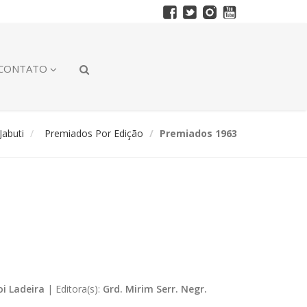
CONTATO
abuti
Premiados Por Edição
Premiados 1963
oi Ladeira
|
Editora(s):
Grd. Mirim Serr. Negr.