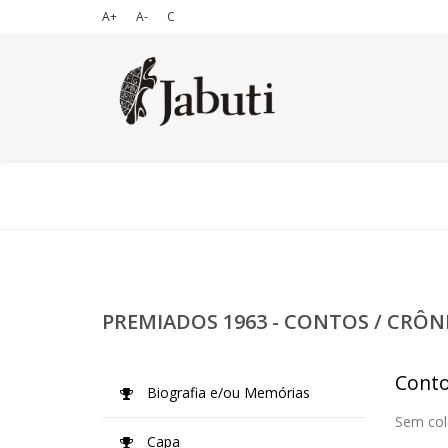
A+
A-
C
PREMIADOS 1963 - CONTOS / CRÔN
Conto
Biografia e/ou Memórias
Sem col
Capa