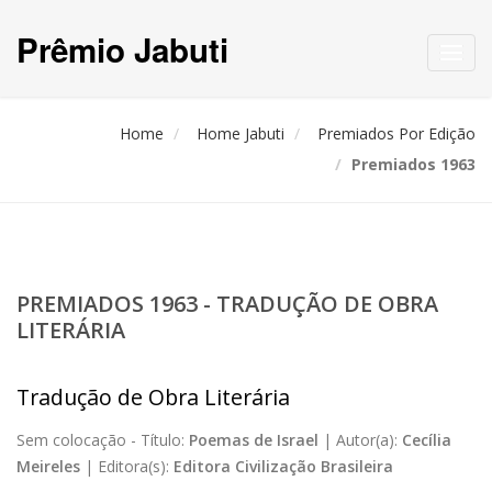
Prêmio Jabuti
Toggl
navig
Home
Home Jabuti
Premiados Por Edição
Premiados 1963
PREMIADOS 1963 - TRADUÇÃO DE OBRA
LITERÁRIA
Tradução de Obra Literária
Sem colocação -
Título:
Poemas de Israel
|
Autor(a):
Cecília
Meireles
|
Editora(s):
Editora Civilização Brasileira