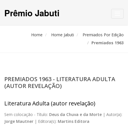
Prêmio Jabuti
Toggl
navig
Home
Home Jabuti
Premiados Por Edição
Premiados 1963
PREMIADOS 1963 - LITERATURA ADULTA
(AUTOR REVELAÇÃO)
Literatura Adulta (autor revelação)
Sem colocação -
Título:
Deus da Chuva e da Morte
|
Autor(a):
Jorge Mautner
|
Editora(s):
Martins Editora