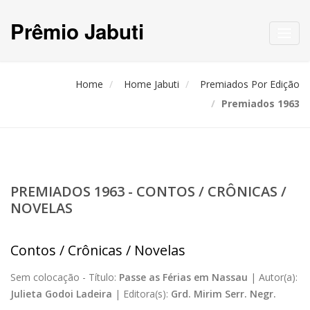
Prêmio Jabuti
Toggl
navig
Home
Home Jabuti
Premiados Por Edição
Premiados 1963
PREMIADOS 1963 - CONTOS / CRÔNICAS /
NOVELAS
Contos / Crônicas / Novelas
Sem colocação -
Título:
Passe as Férias em Nassau
|
Autor(a):
Julieta Godoi Ladeira
|
Editora(s):
Grd. Mirim Serr. Negr.