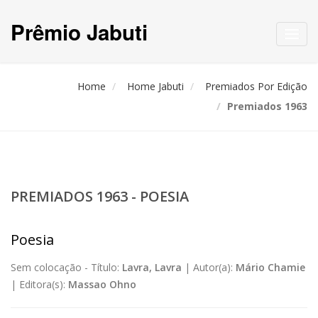
Prêmio Jabuti
Toggl
navig
Home
Home Jabuti
Premiados Por Edição
Premiados 1963
PREMIADOS 1963 - POESIA
Poesia
Sem colocação -
Título:
Lavra, Lavra
|
Autor(a):
Mário Chamie
|
Editora(s):
Massao Ohno