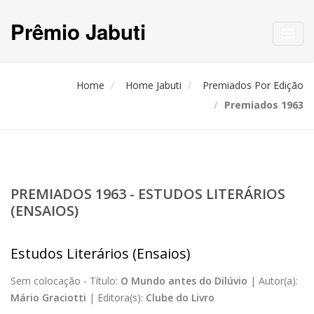
Prêmio Jabuti
Toggl
navig
Home
Home Jabuti
Premiados Por Edição
Premiados 1963
PREMIADOS 1963 - ESTUDOS LITERÁRIOS
(ENSAIOS)
Estudos Literários (Ensaios)
Sem colocação -
Título:
O Mundo antes do Dilúvio
|
Autor(a):
Mário Graciotti
|
Editora(s):
Clube do Livro