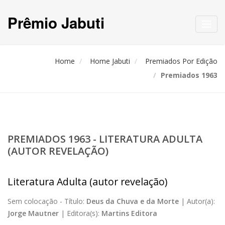
Prêmio Jabuti
Toggl
navig
Home
Home Jabuti
Premiados Por Edição
Premiados 1963
PREMIADOS 1963 - LITERATURA ADULTA
(AUTOR REVELAÇÃO)
Literatura Adulta (autor revelação)
Sem colocação -
Título:
Deus da Chuva e da Morte
|
Autor(a):
Jorge Mautner
|
Editora(s):
Martins Editora