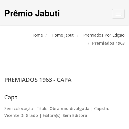
Prêmio Jabuti
Toggl
navig
Home
Home Jabuti
Premiados Por Edição
Premiados 1963
PREMIADOS 1963 - CAPA
Capa
Sem colocação -
Título:
Obra não divulgada
|
Capista:
Vicente Di Grado
|
Editora(s):
Sem Editora