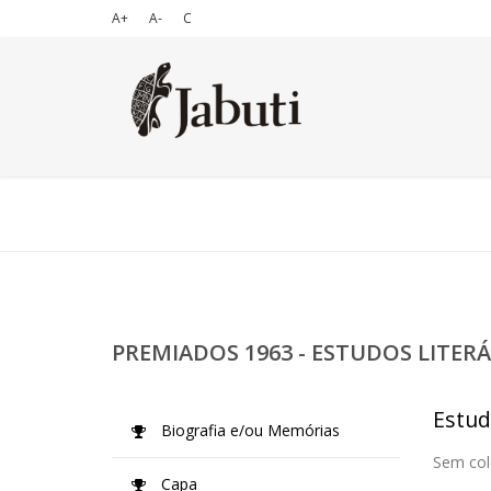
A+
A-
C
PREMIADOS 1963 - ESTUDOS LITERÁ
Estud
Biografia e/ou Memórias
Sem col
Capa