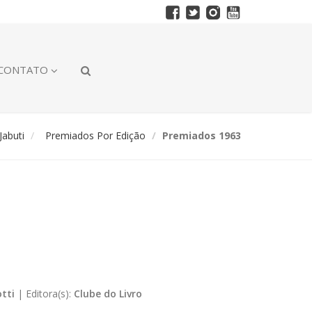
CONTATO
abuti
Premiados Por Edição
Premiados 1963
tti
|
Editora(s):
Clube do Livro