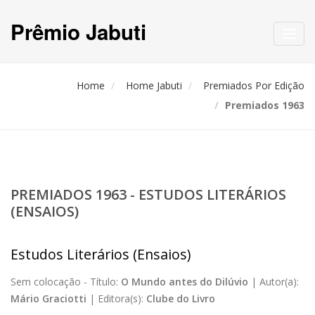
Prêmio Jabuti
Toggl
navig
Home
Home Jabuti
Premiados Por Edição
Premiados 1963
PREMIADOS 1963 - ESTUDOS LITERÁRIOS
(ENSAIOS)
Estudos Literários (Ensaios)
Sem colocação -
Título:
O Mundo antes do Dilúvio
|
Autor(a):
Mário Graciotti
|
Editora(s):
Clube do Livro