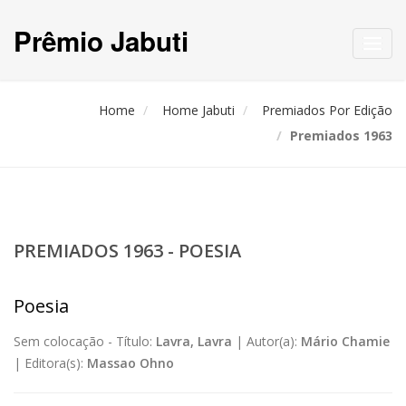
Prêmio Jabuti
Toggl
navig
Home
Home Jabuti
Premiados Por Edição
Premiados 1963
PREMIADOS 1963 - POESIA
Poesia
Sem colocação -
Título:
Lavra, Lavra
|
Autor(a):
Mário Chamie
|
Editora(s):
Massao Ohno