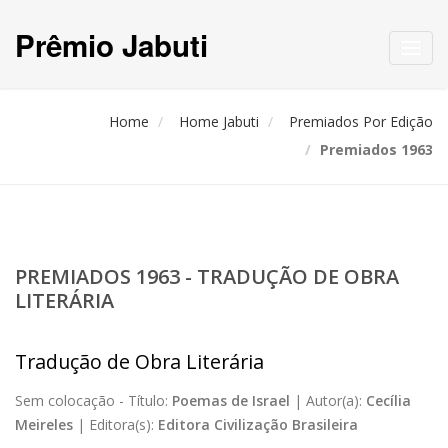
Prêmio Jabuti
Toggl
navig
Home
Home Jabuti
Premiados Por Edição
Premiados 1963
PREMIADOS 1963 - TRADUÇÃO DE OBRA
LITERÁRIA
Tradução de Obra Literária
Sem colocação -
Título:
Poemas de Israel
|
Autor(a):
Cecília
Meireles
|
Editora(s):
Editora Civilização Brasileira