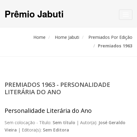
Prêmio Jabuti
Toggl
navig
Home
Home Jabuti
Premiados Por Edição
Premiados 1963
PREMIADOS 1963 - PERSONALIDADE
LITERÁRIA DO ANO
Personalidade Literária do Ano
Sem colocação -
Título:
Sem título
|
Autor(a):
José Geraldo
Vieira
|
Editora(s):
Sem Editora