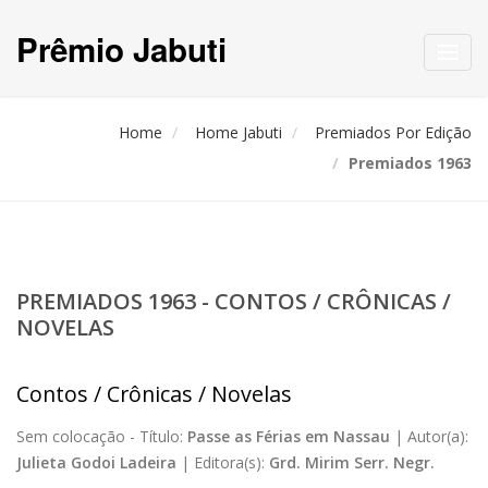
Prêmio Jabuti
Toggl
navig
Home
Home Jabuti
Premiados Por Edição
Premiados 1963
PREMIADOS 1963 - CONTOS / CRÔNICAS /
NOVELAS
Contos / Crônicas / Novelas
Sem colocação -
Título:
Passe as Férias em Nassau
|
Autor(a):
Julieta Godoi Ladeira
|
Editora(s):
Grd. Mirim Serr. Negr.