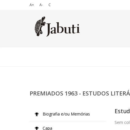
A+
A-
C
PREMIADOS 1963 - ESTUDOS LITERÁ
Estud
Biografia e/ou Memórias
Sem col
Capa