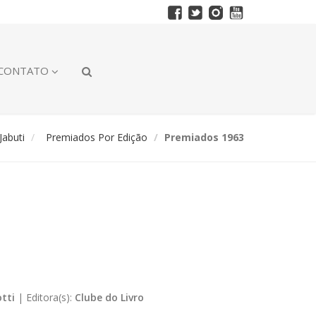
CONTATO
abuti
Premiados Por Edição
Premiados 1963
tti
|
Editora(s):
Clube do Livro