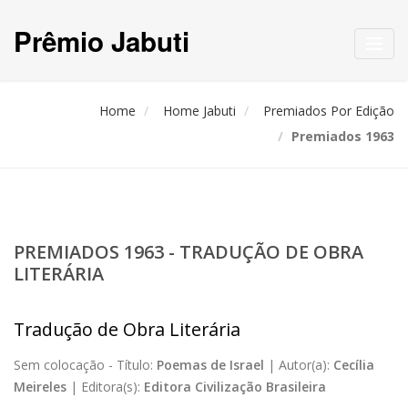
Prêmio Jabuti
Toggl
navig
Home
Home Jabuti
Premiados Por Edição
Premiados 1963
PREMIADOS 1963 - TRADUÇÃO DE OBRA
LITERÁRIA
Tradução de Obra Literária
Sem colocação -
Título:
Poemas de Israel
|
Autor(a):
Cecília
Meireles
|
Editora(s):
Editora Civilização Brasileira