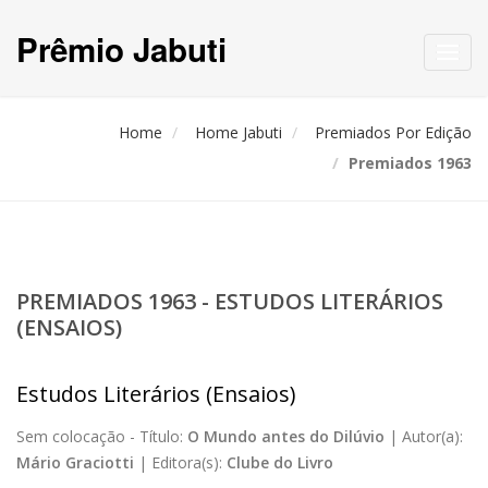
Prêmio Jabuti
Toggl
navig
Home
Home Jabuti
Premiados Por Edição
Premiados 1963
PREMIADOS 1963 - ESTUDOS LITERÁRIOS
(ENSAIOS)
Estudos Literários (Ensaios)
Sem colocação -
Título:
O Mundo antes do Dilúvio
|
Autor(a):
Mário Graciotti
|
Editora(s):
Clube do Livro