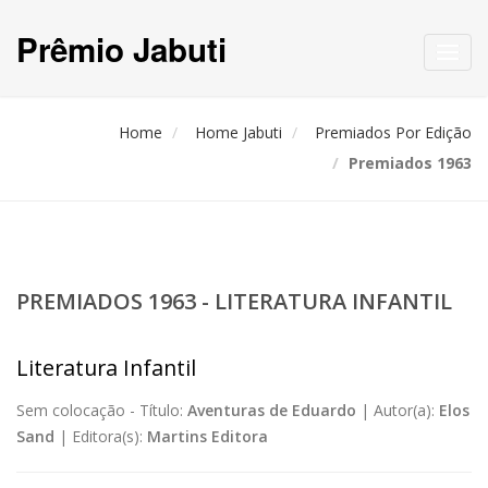
Prêmio Jabuti
Toggl
navig
Home
Home Jabuti
Premiados Por Edição
Premiados 1963
PREMIADOS 1963 - LITERATURA INFANTIL
Literatura Infantil
Sem colocação -
Título:
Aventuras de Eduardo
|
Autor(a):
Elos
Sand
|
Editora(s):
Martins Editora