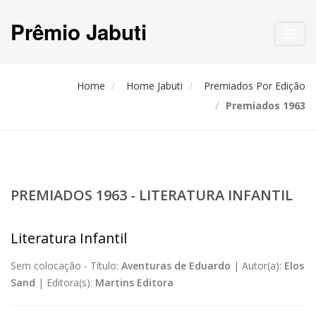
Prêmio Jabuti
Toggl
navig
Home
Home Jabuti
Premiados Por Edição
Premiados 1963
PREMIADOS 1963 - LITERATURA INFANTIL
Literatura Infantil
Sem colocação -
Título:
Aventuras de Eduardo
|
Autor(a):
Elos
Sand
|
Editora(s):
Martins Editora