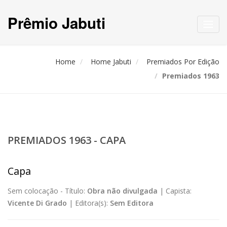
Prêmio Jabuti
Toggl
navig
Home
Home Jabuti
Premiados Por Edição
Premiados 1963
PREMIADOS 1963 - CAPA
Capa
Sem colocação -
Título:
Obra não divulgada
|
Capista:
Vicente Di Grado
|
Editora(s):
Sem Editora