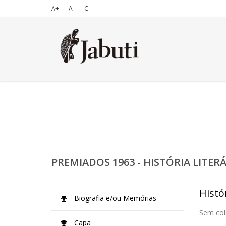
A+
A-
C
PREMIADOS 1963 - HISTÓRIA LITER
Histór
Biografia e/ou Memórias
Sem col
Capa