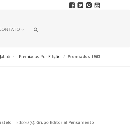
CONTATO
abuti
Premiados Por Edição
Premiados 1963
astelo
|
Editora(s):
Grupo Editorial Pensamento