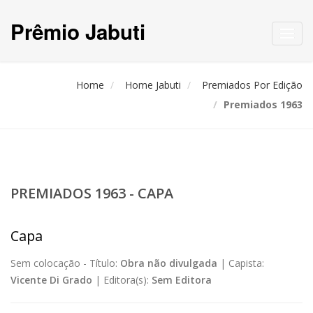
Prêmio Jabuti
Toggl
navig
Home
Home Jabuti
Premiados Por Edição
Premiados 1963
PREMIADOS 1963 - CAPA
Capa
Sem colocação -
Título:
Obra não divulgada
|
Capista:
Vicente Di Grado
|
Editora(s):
Sem Editora