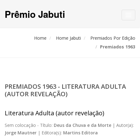
Prêmio Jabuti
Toggl
navig
Home
Home Jabuti
Premiados Por Edição
Premiados 1963
PREMIADOS 1963 - LITERATURA ADULTA
(AUTOR REVELAÇÃO)
Literatura Adulta (autor revelação)
Sem colocação -
Título:
Deus da Chuva e da Morte
|
Autor(a):
Jorge Mautner
|
Editora(s):
Martins Editora