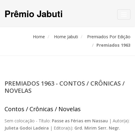
Prêmio Jabuti
Toggl
navig
Home
Home Jabuti
Premiados Por Edição
Premiados 1963
PREMIADOS 1963 - CONTOS / CRÔNICAS /
NOVELAS
Contos / Crônicas / Novelas
Sem colocação -
Título:
Passe as Férias em Nassau
|
Autor(a):
Julieta Godoi Ladeira
|
Editora(s):
Grd. Mirim Serr. Negr.