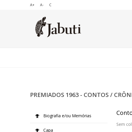
A+
A-
C
PREMIADOS 1963 - CONTOS / CRÔN
Conto
Biografia e/ou Memórias
Sem col
Capa