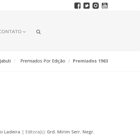
CONTATO
abuti
Premiados Por Edição
Premiados 1963
oi Ladeira
|
Editora(s):
Grd. Mirim Serr. Negr.