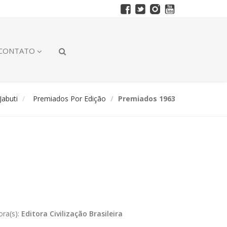
CONTATO
abuti
Premiados Por Edição
Premiados 1963
ora(s):
Editora Civilização Brasileira