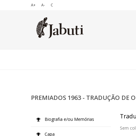
A+
A-
C
PREMIADOS 1963 - TRADUÇÃO DE O
Tradu
Biografia e/ou Memórias
Sem col
Capa