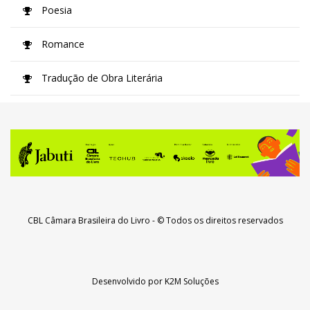
Poesia
Romance
Tradução de Obra Literária
CBL Câmara Brasileira do Livro
- © Todos os direitos reservados
Desenvolvido por
K2M Soluções