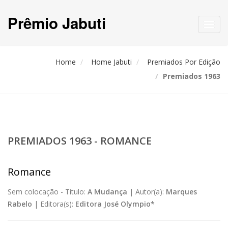
Prêmio Jabuti
Toggl
navig
Home
Home Jabuti
Premiados Por Edição
Premiados 1963
PREMIADOS 1963 - ROMANCE
Romance
Sem colocação -
Título:
A Mudança
|
Autor(a):
Marques
Rabelo
|
Editora(s):
Editora José Olympio*