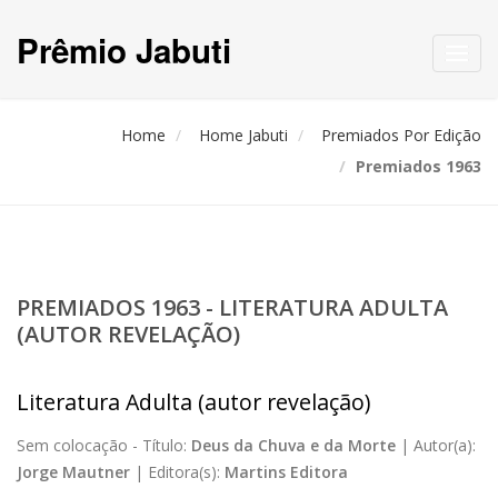
Prêmio Jabuti
Toggl
navig
Home
Home Jabuti
Premiados Por Edição
Premiados 1963
PREMIADOS 1963 - LITERATURA ADULTA
(AUTOR REVELAÇÃO)
Literatura Adulta (autor revelação)
Sem colocação -
Título:
Deus da Chuva e da Morte
|
Autor(a):
Jorge Mautner
|
Editora(s):
Martins Editora