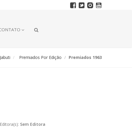
CONTATO
abuti
Premiados Por Edição
Premiados 1963
Editora(s):
Sem Editora