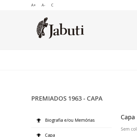
A+
A-
C
PREMIADOS 1963 - CAPA
Capa
Biografia e/ou Memórias
Sem col
Capa