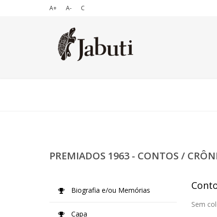
A+
A-
C
PREMIADOS 1963 - CONTOS / CRÔN
Conto
Biografia e/ou Memórias
Sem col
Capa