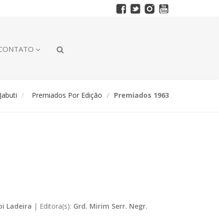
CONTATO
abuti
Premiados Por Edição
Premiados 1963
oi Ladeira
|
Editora(s):
Grd. Mirim Serr. Negr.