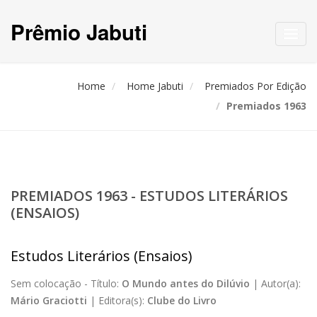
Prêmio Jabuti
Toggl
navig
Home
Home Jabuti
Premiados Por Edição
Premiados 1963
PREMIADOS 1963 - ESTUDOS LITERÁRIOS
(ENSAIOS)
Estudos Literários (Ensaios)
Sem colocação -
Título:
O Mundo antes do Dilúvio
|
Autor(a):
Mário Graciotti
|
Editora(s):
Clube do Livro