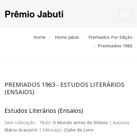
Prêmio Jabuti
Toggl
navig
Home
Home Jabuti
Premiados Por Edição
Premiados 1963
PREMIADOS 1963 - ESTUDOS LITERÁRIOS
(ENSAIOS)
Estudos Literários (Ensaios)
Sem colocação -
Título:
O Mundo antes do Dilúvio
|
Autor(a):
Mário Graciotti
|
Editora(s):
Clube do Livro