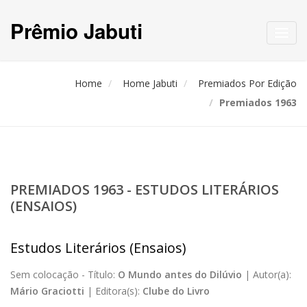
Prêmio Jabuti
Toggl
navig
Home
Home Jabuti
Premiados Por Edição
Premiados 1963
PREMIADOS 1963 - ESTUDOS LITERÁRIOS
(ENSAIOS)
Estudos Literários (Ensaios)
Sem colocação -
Título:
O Mundo antes do Dilúvio
|
Autor(a):
Mário Graciotti
|
Editora(s):
Clube do Livro