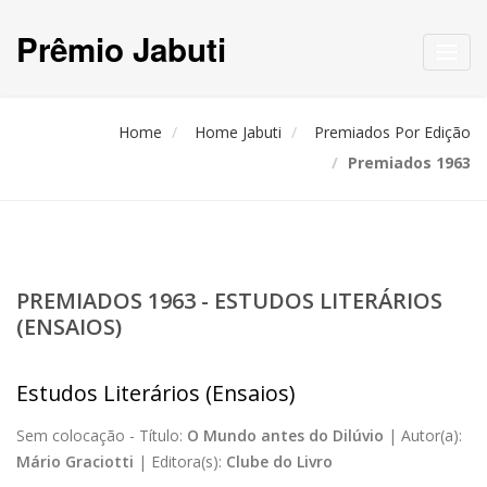
Prêmio Jabuti
Toggl
navig
Home
Home Jabuti
Premiados Por Edição
Premiados 1963
PREMIADOS 1963 - ESTUDOS LITERÁRIOS
(ENSAIOS)
Estudos Literários (Ensaios)
Sem colocação -
Título:
O Mundo antes do Dilúvio
|
Autor(a):
Mário Graciotti
|
Editora(s):
Clube do Livro