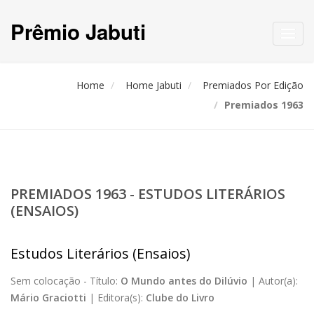
Prêmio Jabuti
Toggl
navig
Home
Home Jabuti
Premiados Por Edição
Premiados 1963
PREMIADOS 1963 - ESTUDOS LITERÁRIOS
(ENSAIOS)
Estudos Literários (Ensaios)
Sem colocação -
Título:
O Mundo antes do Dilúvio
|
Autor(a):
Mário Graciotti
|
Editora(s):
Clube do Livro