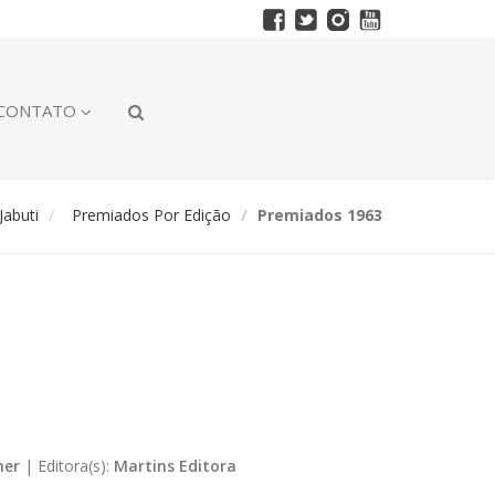
CONTATO
abuti
Premiados Por Edição
Premiados 1963
ner
|
Editora(s):
Martins Editora