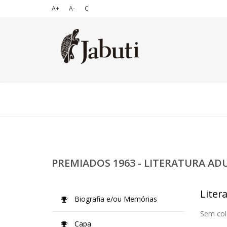
A+
A-
C
PREMIADOS 1963 - LITERATURA AD
Liter
Biografia e/ou Memórias
Sem col
Capa