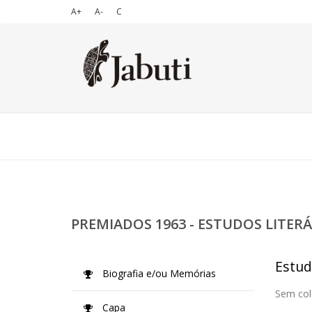
A+
A-
C
PREMIADOS 1963 - ESTUDOS LITERÁ
Estud
Biografia e/ou Memórias
Sem col
Capa