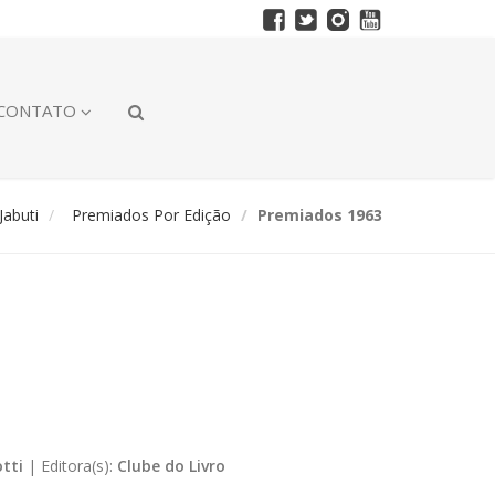
CONTATO
abuti
Premiados Por Edição
Premiados 1963
tti
|
Editora(s):
Clube do Livro