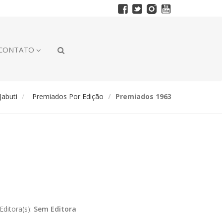
CONTATO
abuti
Premiados Por Edição
Premiados 1963
Editora(s):
Sem Editora