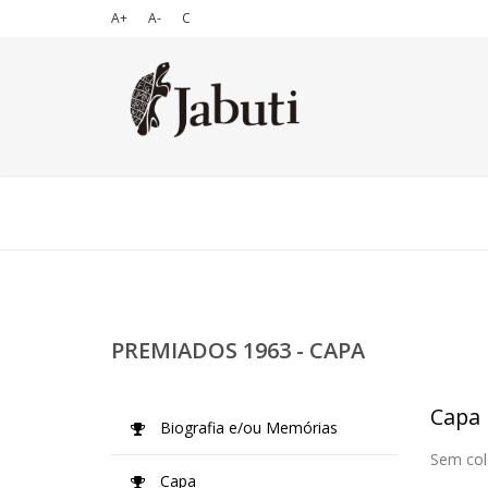
A+
A-
C
PREMIADOS 1963 - CAPA
Capa
Biografia e/ou Memórias
Sem col
Capa